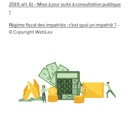
2019, art. 6) – Mise à jour suite à consultation publique
»
Régime fiscal des impatriés : c’est quoi un impatrié ?
–
© Copyright WebLex