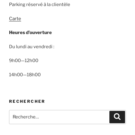
Parking réservé à la clientèle
Carte
Heures d’ouverture
Du lundi au vendredi :
9h00—12h00
14h00—18h00
RECHERCHER
Recherche
Recher
pour
: