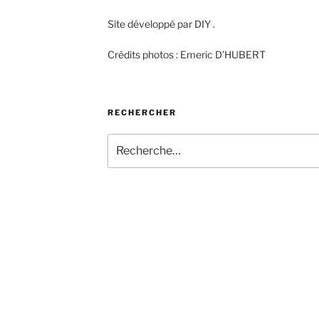
Site développé par DIY .
Crédits photos : Emeric D’HUBERT
RECHERCHER
Recherche
pour
: