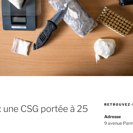
RETROUVEZ-
s : une CSG portée à 25
Adresse
9 avenue Parm