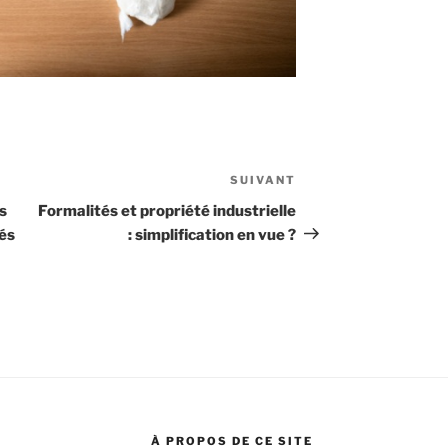
SUIVANT
Article
suivant
s
Formalités et propriété industrielle
iés
: simplification en vue ?
À PROPOS DE CE SITE