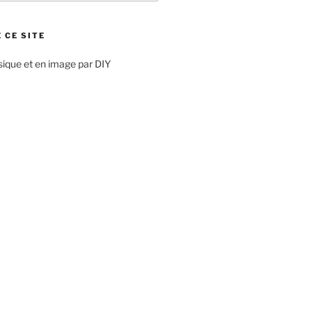
 CE SITE
sique et en image par DIY