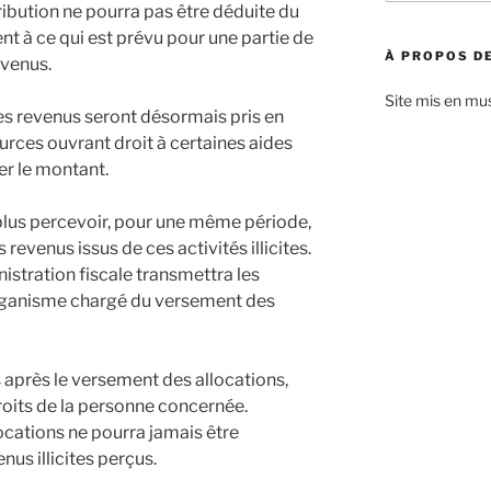
:
ibution ne pourra pas être déduite du
t à ce qui est prévu pour une partie de
À PROPOS DE
evenus.
Site mis en mu
es revenus seront désormais pris en
urces ouvrant droit à certaines aides
er le montant.
plus percevoir, pour une même période,
evenus issus de ces activités illicites.
inistration fiscale transmettra les
organisme chargé du versement des
 après le versement des allocations,
roits de la personne concernée.
locations ne pourra jamais être
us illicites perçus.