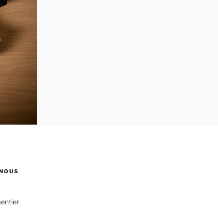
NOUS
entier