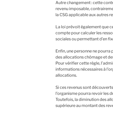
Autre changement : cette contr
revenu imposable, contrairemen
la CSG applicable aux autres r
La loi prévoit également que c
compte pour calculer les resso
sociales ou permettant d’en fix
Enfin, une personne ne pourra 
des allocations chômage et des r
Pour vérifier cette règle, l’adm
informations nécessaires à l’
allocations.
Si ces revenus sont découverts
l’organisme pourra revoir les d
Toutefois, la diminution des al
supérieure au montant des reven