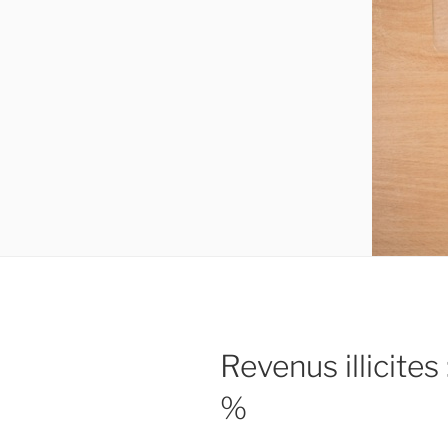
Revenus illicite
%