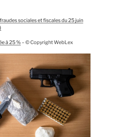
s fraudes sociales et fiscales du 25 juin
)
tée à 25 %
– © Copyright WebLex