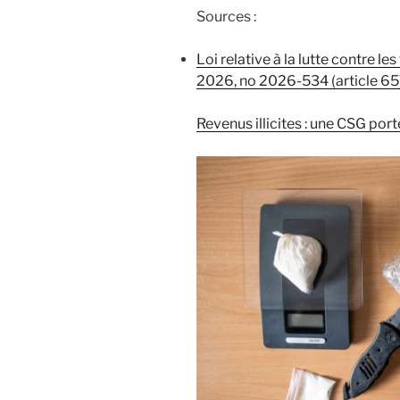
Sources :
Loi relative à la lutte contre le
2026, no 2026-534 (article 65
Revenus illicites : une CSG por