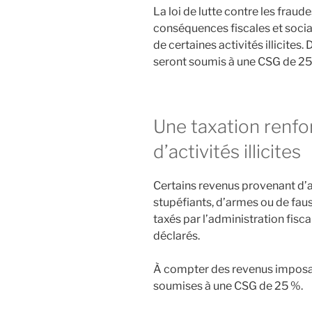
La loi de lutte contre les fraude
conséquences fiscales et soci
de certaines activités illicites
seront soumis à une CSG de 25 
Une taxation renfo
d’activités illicites
Certains revenus provenant d’ac
stupéfiants, d’armes ou de faus
taxés par l’administration fisca
déclarés.
À compter des revenus imposa
soumises à une CSG de 25 %.