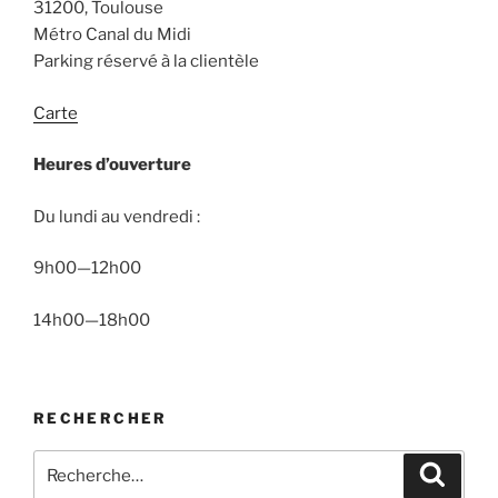
31200, Toulouse
Métro Canal du Midi
Parking réservé à la clientèle
Carte
Heures d’ouverture
Du lundi au vendredi :
9h00—12h00
14h00—18h00
RECHERCHER
Recherche
Recher
pour