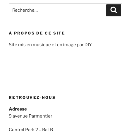
Recherche
Recher
pour
:
À PROPOS DE CE SITE
Site mis en musique et en image par DIY
RETROUVEZ-NOUS
Adresse
9 avenue Parmentier
Central Park 2 – Bat.B