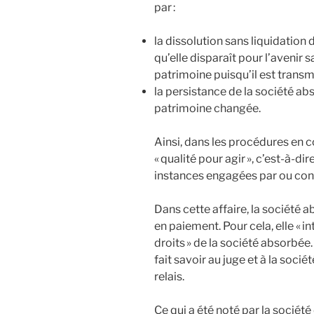
par :
la dissolution sans liquidation 
qu’elle disparaît pour l’avenir s
patrimoine puisqu’il est transmi
la persistance de la société ab
patrimoine changée.
Ainsi, dans les procédures en c
« qualité pour agir », c’est-à-dir
instances engagées par ou cont
Dans cette affaire, la société 
en paiement. Pour cela, elle « in
droits » de la société absorbé
fait savoir au juge et à la socié
relais.
Ce qui a été noté par la société