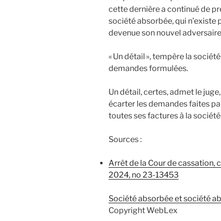
cette dernière a continué de p
société absorbée, qui n’existe p
devenue son nouvel adversaire
« Un détail », tempère la sociét
demandes formulées.
Un détail, certes, admet le juge
écarter les demandes faites par 
toutes ses factures à la sociét
Sources :
Arrêt de la Cour de cassation
2024, no 23-13453
Société absorbée et société ab
Copyright WebLex