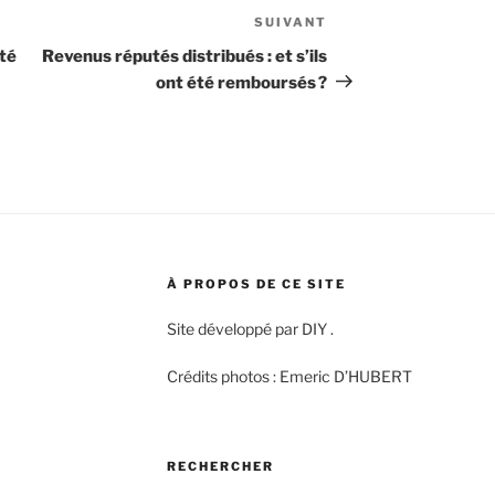
SUIVANT
Article
suivant
ité
Revenus réputés distribués : et s’ils
ont été remboursés ?
À PROPOS DE CE SITE
Site développé par DIY .
Crédits photos : Emeric D’HUBERT
RECHERCHER