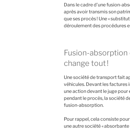
Dans le cadre d’une fusion-abso
après avoir transmis son patrim
que ses procès ! Une « substitut
déroulement des procédures en
Fusion-absorption e
change tout !
Une société de transport fait a
véhicules. Devant les factures
une action devant le juge pour 
pendant le procès, la société de
fusion-absorption.
Pour rappel, cela consiste pour
une autre société « absorbante 