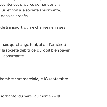
résenter ses propres demandes à la
lus, et non à la société absorbante,
 dans ce procès.
é de transport, qui ne change rien à ses
, mais qui change tout, et qui l’amène à
la société débitrice, qui doit bien payer
é… absorbante !
, chambre commerciale, le 18 septembre
sorbante : du pareil au même ?
– ©