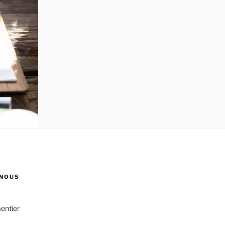
NOUS
entier