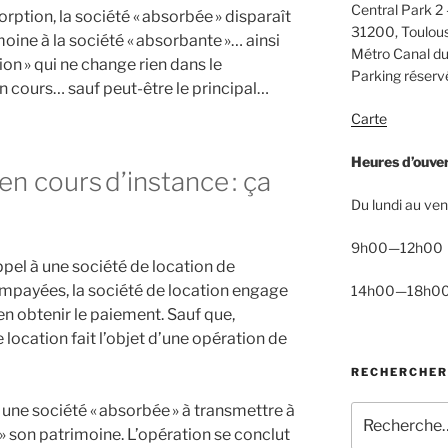
Central Park 2 
rption, la société « absorbée » disparaît
31200, Toulou
oine à la société « absorbante »… ainsi
Métro Canal du
ion » qui ne change rien dans le
Parking réservé
 cours… sauf peut-être le principal…
Carte
Heures d’ouve
n cours d’instance : ça
Du lundi au ven
9h00—12h00
ppel à une société de location de
 impayées, la société de location engage
14h00—18h0
en obtenir le paiement. Sauf que,
 location fait l’objet d’une opération de
RECHERCHER
 une société « absorbée » à transmettre à
Recherche
» son patrimoine. L’opération se conclut
pour