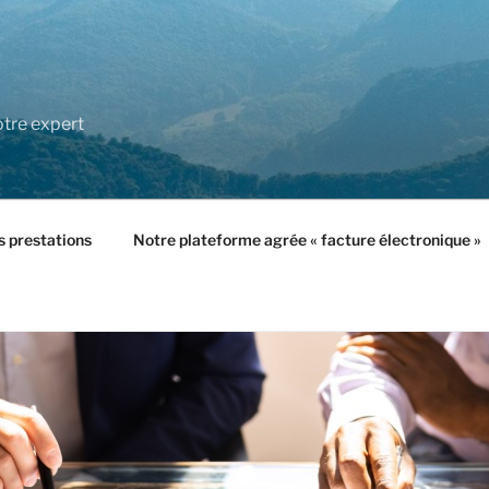
tre expert
 prestations
Notre plateforme agrée « facture électronique »