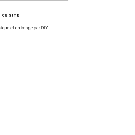
 CE SITE
sique et en image par DIY