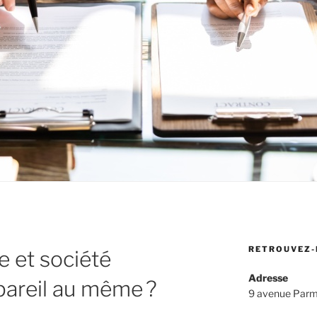
RETROUVEZ-
e et société
Adresse
pareil au même ?
9 avenue Parm