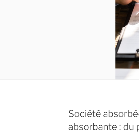
Société absorbé
absorbante : du 