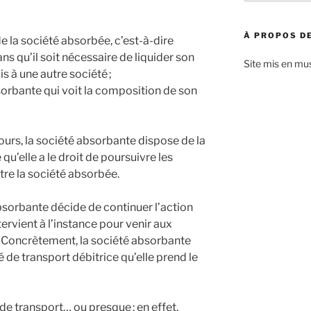
:
À PROPOS DE
de la société absorbée, c’est-à-dire
ans qu’il soit nécessaire de liquider son
Site mis en mu
s à une autre société ;
sorbante qui voit la composition de son
ours, la société absorbante dispose de la
e qu’elle a le droit de poursuivre les
re la société absorbée.
absorbante décide de continuer l’action
tervient à l’instance pour venir aux
e. Concrètement, la société absorbante
té de transport débitrice qu’elle prend le
 de transport… ou presque : en effet,