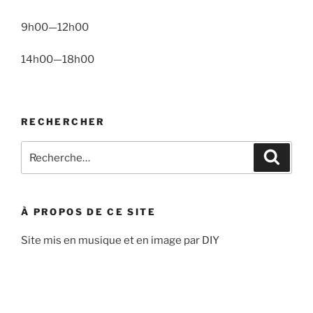
9h00—12h00
14h00—18h00
RECHERCHER
Recherche
Recher
pour
:
À PROPOS DE CE SITE
Site mis en musique et en image par DIY