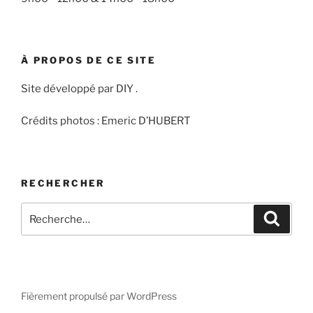
À PROPOS DE CE SITE
Site développé par DIY .
Crédits photos : Emeric D’HUBERT
RECHERCHER
Recherche
Recher
pour
:
Fièrement propulsé par WordPress