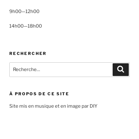
9h00—12h00
14h00—18h00
RECHERCHER
Recherche
Recher
pour
:
À PROPOS DE CE SITE
Site mis en musique et en image par DIY