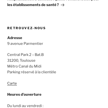
les établissements de santé ?
RETROUVEZ-NOUS
Adresse
9 avenue Parmentier
Central Park 2 – Bat.B
31200, Toulouse
Métro Canal du Midi
Parking réservé à la clientèle
Carte
Heures d’ouverture
Du lundi au vendredi :