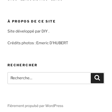
À PROPOS DE CE SITE
Site développé par DIY .
Crédits photos : Emeric D’HUBERT
RECHERCHER
Recherche
Recher
pour
:
Fièrement propulsé par WordPress