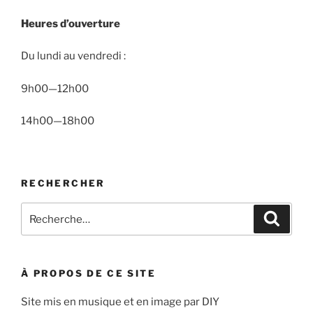
Heures d’ouverture
Du lundi au vendredi :
9h00—12h00
14h00—18h00
RECHERCHER
Recherche
Recher
pour
:
À PROPOS DE CE SITE
Site mis en musique et en image par DIY