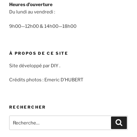
Heures d’ouverture
Du lundi au vendredi :
9h00—12h00 & 14h00—18h00
À PROPOS DE CE SITE
Site développé par DIY .
Crédits photos : Emeric D’HUBERT
RECHERCHER
Recherche
Recher
pour
: