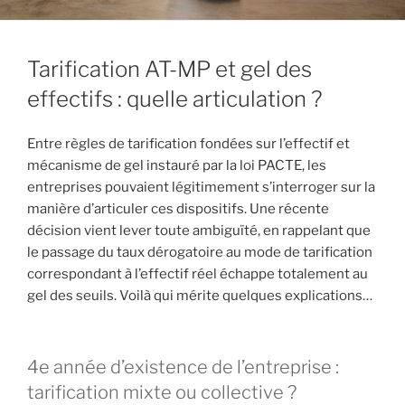
Tarification AT-MP et gel des
effectifs : quelle articulation ?
Entre règles de tarification fondées sur l’effectif et
mécanisme de gel instauré par la loi PACTE, les
entreprises pouvaient légitimement s’interroger sur la
manière d’articuler ces dispositifs. Une récente
décision vient lever toute ambiguïté, en rappelant que
le passage du taux dérogatoire au mode de tarification
correspondant à l’effectif réel échappe totalement au
gel des seuils. Voilà qui mérite quelques explications…
4e année d’existence de l’entreprise :
tarification mixte ou collective ?