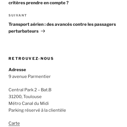
critères prendre en compte ?
Article
SUIVANT
suivant
Transport aérien : des avancés contre les passagers
perturbateurs
RETROUVEZ-NOUS
Adresse
9 avenue Parmentier
Central Park 2 – Bat.B
31200, Toulouse
Métro Canal du Midi
Parking réservé à la clientèle
Carte