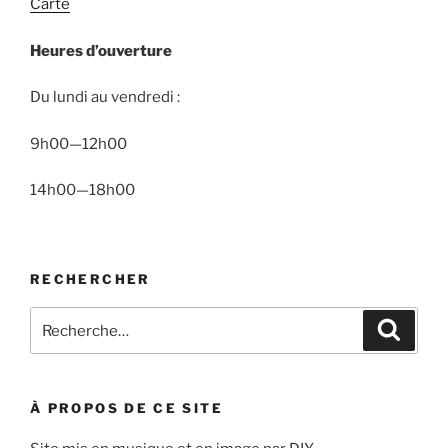
Carte
Heures d’ouverture
Du lundi au vendredi :
9h00—12h00
14h00—18h00
RECHERCHER
Recherche
Recher
pour
:
À PROPOS DE CE SITE