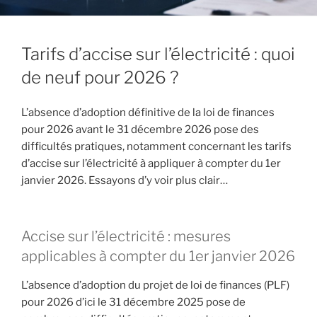
Tarifs d’accise sur l’électricité : quoi
de neuf pour 2026 ?
L’absence d’adoption définitive de la loi de finances
pour 2026 avant le 31 décembre 2026 pose des
difficultés pratiques, notamment concernant les tarifs
d’accise sur l’électricité à appliquer à compter du 1er
janvier 2026. Essayons d’y voir plus clair…
Accise sur l’électricité : mesures
applicables à compter du 1er janvier 2026
L’absence d’adoption du projet de loi de finances (PLF)
pour 2026 d’ici le 31 décembre 2025 pose de