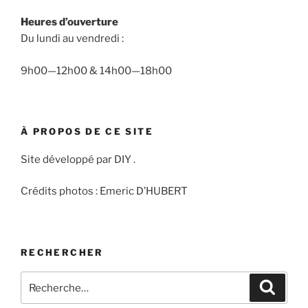
Heures d’ouverture
Du lundi au vendredi :
9h00—12h00 & 14h00—18h00
À PROPOS DE CE SITE
Site développé par DIY .
Crédits photos : Emeric D’HUBERT
RECHERCHER
Recherche
Recher
pour