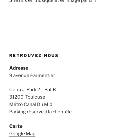
Site mis en musique et en image par DIY
RETROUVEZ-NOUS
Adresse
9 avenue Parmentier
Central Park 2 – Bat.B
31200, Toulouse
Métro Canal Du Midi
Parking réservé à la clientèle
Carte
Google Map