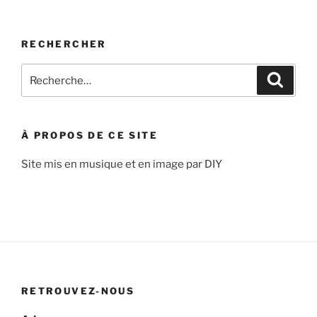
RECHERCHER
Recherche
Recher
pour
:
À PROPOS DE CE SITE
Site mis en musique et en image par DIY
RETROUVEZ-NOUS