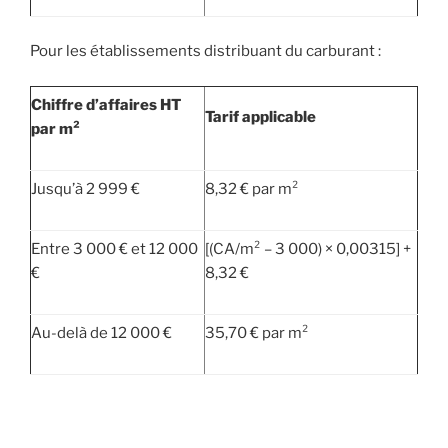
Pour les établissements distribuant du carburant :
Chiffre d’affaires HT
Tarif applicable
par m²
Jusqu’à 2 999 €
8,32 € par m²
Entre 3 000 € et 12 000
[(CA/m² – 3 000) × 0,00315] +
€
8,32 €
Au-delà de 12 000 €
35,70 € par m²