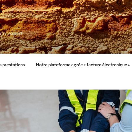
tre expert
 prestations
Notre plateforme agrée « facture électronique »