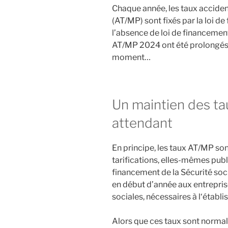
Chaque année, les taux accident
(AT/MP) sont fixés par la loi de
l’absence de loi de financemen
AT/MP 2024 ont été prolongés 
moment…
Un maintien des t
attendant
En principe, les taux AT/MP so
tarifications, elles-mêmes publi
financement de la Sécurité soci
en début d’année aux entreprise
sociales, nécessaires à l‘établi
Alors que ces taux sont norma