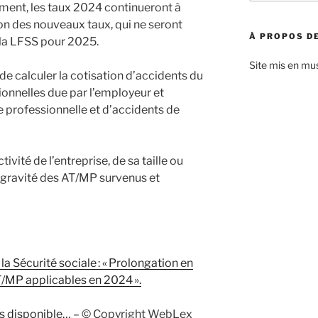
:
ent, les taux 2024 continueront à
ion des nouveaux taux, qui ne seront
À PROPOS DE
 la LFSS pour 2025.
Site mis en mu
e calculer la cotisation d’accidents du
ionnelles due par l’employeur et
e professionnelle et d’accidents de
tivité de l’entreprise, de sa taille ou
a gravité des AT/MP survenus et
 la Sécurité sociale : « Prolongation en
T/MP applicables en 2024 ».
as disponible…
– © Copyright WebLex