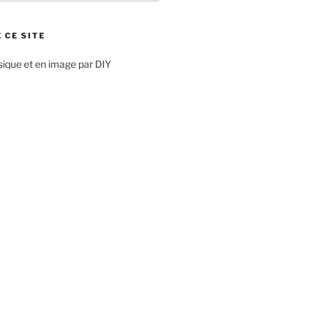
 CE SITE
sique et en image par DIY