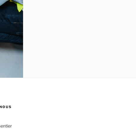
NOUS
entier