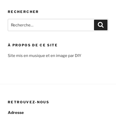
RECHERCHER
Recherche
Recher
pour
:
À PROPOS DE CE SITE
Site mis en musique et en image par DIY
RETROUVEZ-NOUS
Adresse