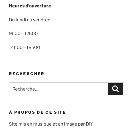
Heures d’ouverture
Du lundi au vendredi :
9h00—12h00
14h00—18h00
RECHERCHER
Recherche
Recher
pour
:
À PROPOS DE CE SITE
Site mis en musique et en image par DIY