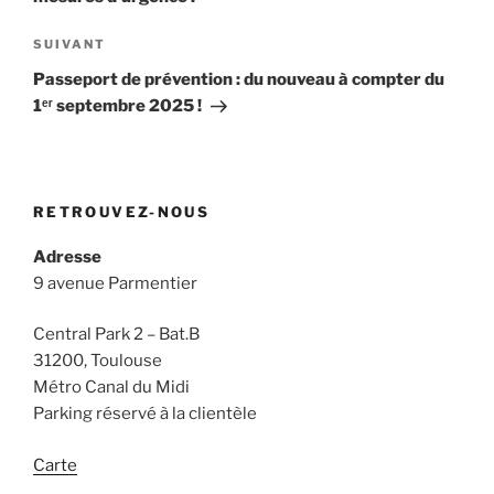
Article
SUIVANT
suivant
Passeport de prévention : du nouveau à compter du
1ᵉʳ septembre 2025 !
RETROUVEZ-NOUS
Adresse
9 avenue Parmentier
Central Park 2 – Bat.B
31200, Toulouse
Métro Canal du Midi
Parking réservé à la clientèle
Carte