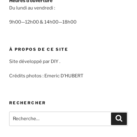
Heures d’ouverture
Du lundi au vendredi :
9h00—12h00 & 14h00—18h00
À PROPOS DE CE SITE
Site développé par DIY .
Crédits photos : Emeric D’HUBERT
RECHERCHER
Recherche
Recher
pour
: