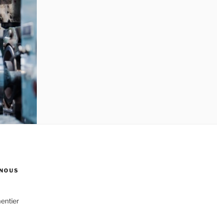
NOUS
entier