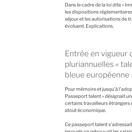
Dans le cadre de la loi dite « I
les dispositions réglementaires
séjour et les autorisations de t
évoluent. Explications.
Entrée en vigueur 
pluriannuelles « tal
bleue européenne 
Pour mémoire et jusqu’à l’adopti
Passeport talent » désignait un
certains travailleurs étrangers
atout économique.
Ce passeport talent s’adressait
lesquels on retrouvait les salari