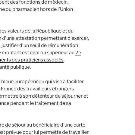
upent des fonctions de médecin,
me ou pharmacien hors de l’Union
 des valeurs de la République et du
on d’une attestation permettant d’exercer,
 justifier d’un seuil de rémunération
e montant est égal ou supérieur au
2e
ments des praticiens associés
,
nté publique.
e bleue européenne » qui vise à faciliter
 en France des travailleurs étrangers
ermettre à son détenteur de séjourner et
rance pendant le traitement de sa
re de séjour au bénéficiaire d’une carte
t prévue pour lui permette de travailler