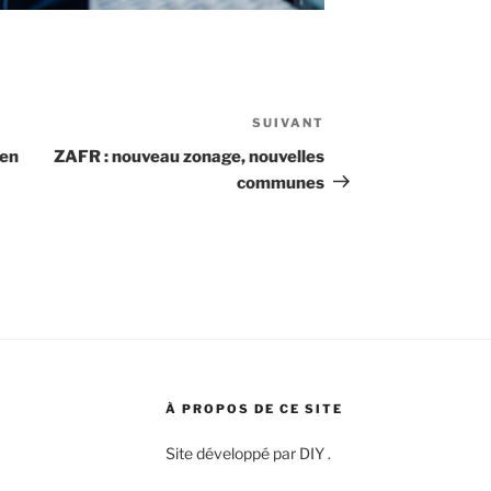
SUIVANT
Article
suivant
 en
ZAFR : nouveau zonage, nouvelles
communes
À PROPOS DE CE SITE
Site développé par DIY .