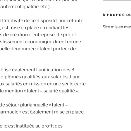
:
autement qualifié, etc.).
À PROPOS DE
l’attractivité de ce dispositif, une refonte
Site mis en mu
oi, est mise en place en unifiant les
 de création d’entreprise, de projet
estissement économique direct en une
nuelle dénommée « talent porteur de
étise également l’unification des 3
diplômés qualifiés, aux salariés d’une
ux salariés en mission en une seule carte
a mention « talent – salarié qualifié ».
 séjour pluriannuelle « talent –
harmacie » est également mise en place.
le est instituée au profit des