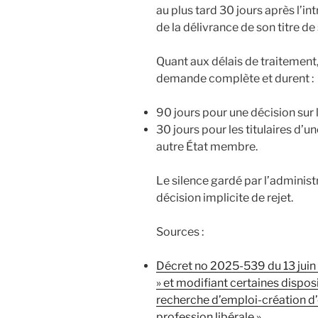
au plus tard 30 jours après l’i
de la délivrance de son titre de 
Quant aux délais de traitement,
demande complète et durent :
90 jours pour une décision sur la
30 jours pour les titulaires d’
autre État membre.
Le silence gardé par l’administr
décision implicite de rejet.
Sources :
Décret no 2025-539 du 13 juin 2
» et modifiant certaines disposi
recherche d’emploi-création d’e
profession libérale »