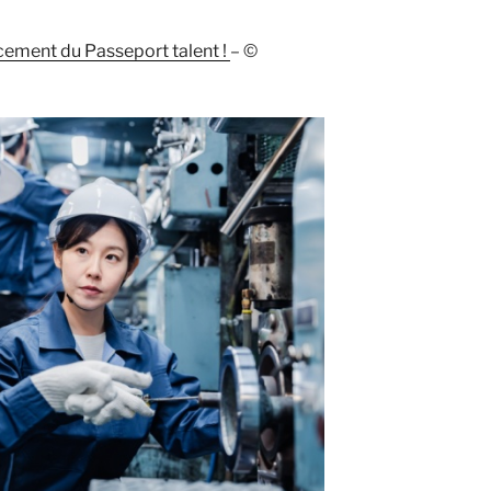
acement du Passeport talent !
– ©