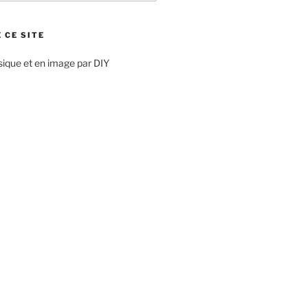
 CE SITE
sique et en image par DIY