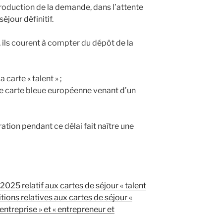
ntroduction de la demande, dans l’attente
séjour définitif.
 ils courent à compter du dépôt de la
 carte « talent » ;
une carte bleue européenne venant d’un
ation pendant ce délai fait naître une
025 relatif aux cartes de séjour « talent
tions relatives aux cartes de séjour «
ntreprise » et « entrepreneur et