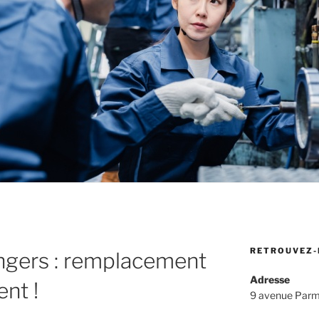
RETROUVEZ-
angers : remplacement
Adresse
ent !
9 avenue Parm