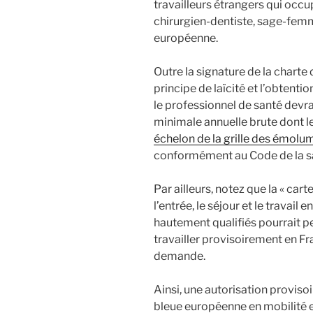
travailleurs étrangers qui occ
chirurgien-dentiste, sage-fem
européenne.
Outre la signature de la charte
principe de laïcité et l’obtenti
le professionnel de santé devra
minimale annuelle brute dont l
échelon de la grille des émolu
conformément au Code de la sa
Par ailleurs, notez que la « cart
l’entrée, le séjour et le travail
hautement qualifiés pourrait p
travailler provisoirement en F
demande.
Ainsi, une autorisation provisoi
bleue européenne en mobilité es