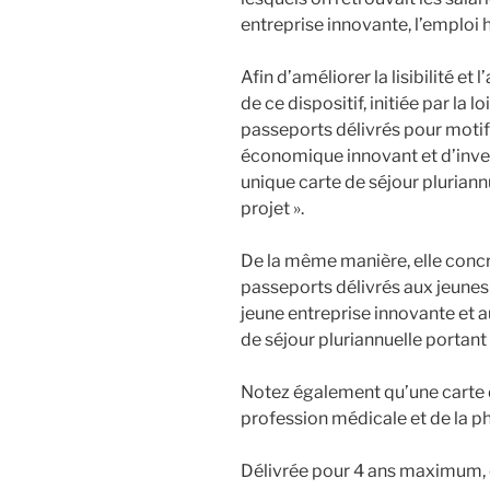
entreprise innovante, l’emploi h
Afin d’améliorer la lisibilité et 
de ce dispositif, initiée par la l
passeports délivrés pour motifs
économique innovant et d’inv
unique carte de séjour plurian
projet ».
De la même manière, elle concr
passeports délivrés aux jeunes 
jeune entreprise innovante et a
de séjour pluriannuelle portant l
Notez également qu’une carte de
profession médicale et de la p
Délivrée pour 4 ans maximum, el