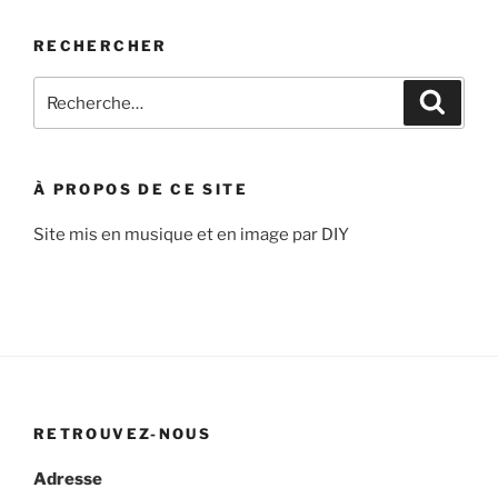
RECHERCHER
Recherche
Recher
pour
:
À PROPOS DE CE SITE
Site mis en musique et en image par DIY
RETROUVEZ-NOUS
Adresse