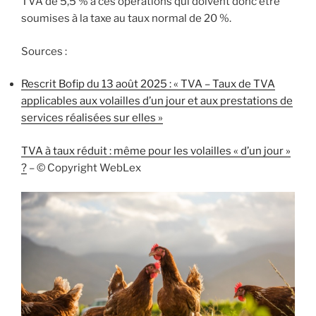
TVA de 5,5 % à ces opérations qui doivent donc être
soumises à la taxe au taux normal de 20 %.
Sources :
Rescrit Bofip du 13 août 2025 : « TVA – Taux de TVA
applicables aux volailles d’un jour et aux prestations de
services réalisées sur elles »
TVA à taux réduit : même pour les volailles « d’un jour »
?
– © Copyright WebLex