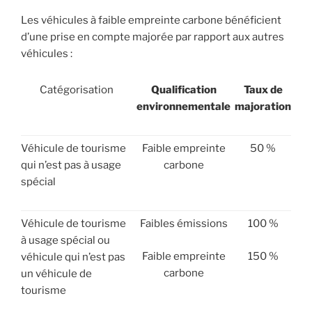
Les véhicules à faible empreinte carbone bénéficient
d’une prise en compte majorée par rapport aux autres
véhicules :
Catégorisation
Qualification
Taux de
environnementale
majoration
Véhicule de tourisme
Faible empreinte
50 %
qui n’est pas à usage
carbone
spécial
Véhicule de tourisme
Faibles émissions
100 %
à usage spécial ou
Faible empreinte
150 %
véhicule qui n’est pas
carbone
un véhicule de
tourisme