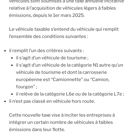
véhicules sont soumises à une taxe annuelle incitative
relative à l’acquisition de véhicules légers à faibles
émissions, depuis le 1er mars 2025.
Le véhicule taxable s’entend du véhicule qui remplit
l’ensemble des conditions suivantes :
il remplit l’un des critères suivants :
il s’agit d’un véhicule de tourisme ;
il s’agit d’un véhicule de la catégorie N1 autre qu’un
véhicule de tourisme et dont la carrosserie
européenne est “Camionnette” ou “Camion,
fourgon” ;
il relève de la catégorie L6e ou de la catégorie L7e ;
il n’est pas classé en véhicule hors route.
Cette nouvelle taxe vise à inciter les entreprises à
intégrer un certain nombre de véhicules à faibles
émissions dans leur flotte.