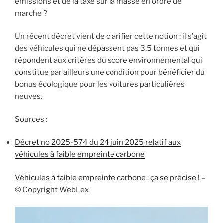
émissions et de la taxe sur la masse en ordre de
marche ?
Un récent décret vient de clarifier cette notion : il s’agit
des véhicules qui ne dépassent pas 3,5 tonnes et qui
répondent aux critères du score environnemental qui
constitue par ailleurs une condition pour bénéficier du
bonus écologique pour les voitures particulières
neuves.
Sources :
Décret no 2025-574 du 24 juin 2025 relatif aux
véhicules à faible empreinte carbone
Véhicules à faible empreinte carbone : ça se précise !
–
© Copyright WebLex