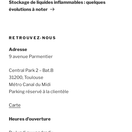
suivant
Stockage de liquides inflammables : quelques
évolutions à noter
RETROUVEZ-NOUS
Adresse
9 avenue Parmentier
Central Park 2 – Bat.B
31200, Toulouse
Métro Canal du Midi
Parking réservé à la clientèle
Carte
Heures d’ouverture