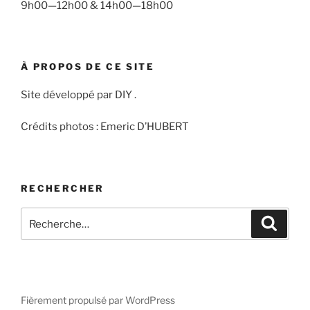
9h00—12h00 & 14h00—18h00
À PROPOS DE CE SITE
Site développé par DIY .
Crédits photos : Emeric D’HUBERT
RECHERCHER
Recherche
Recher
pour
:
Fièrement propulsé par WordPress