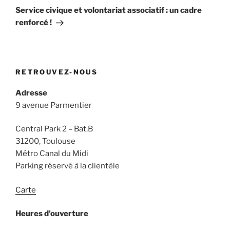
suivant
Service civique et volontariat associatif : un cadre
renforcé !
RETROUVEZ-NOUS
Adresse
9 avenue Parmentier
Central Park 2 – Bat.B
31200, Toulouse
Métro Canal du Midi
Parking réservé à la clientèle
Carte
Heures d’ouverture