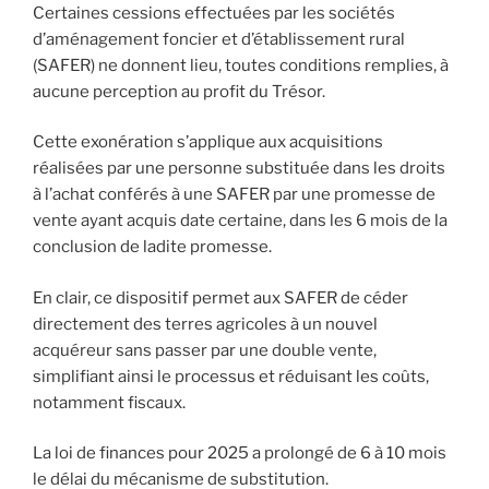
Certaines cessions effectuées par les sociétés
d’aménagement foncier et d’établissement rural
(SAFER) ne donnent lieu, toutes conditions remplies, à
aucune perception au profit du Trésor.
Cette exonération s’applique aux acquisitions
réalisées par une personne substituée dans les droits
à l’achat conférés à une SAFER par une promesse de
vente ayant acquis date certaine, dans les 6 mois de la
conclusion de ladite promesse.
En clair, ce dispositif permet aux SAFER de céder
directement des terres agricoles à un nouvel
acquéreur sans passer par une double vente,
simplifiant ainsi le processus et réduisant les coûts,
notamment fiscaux.
La loi de finances pour 2025 a prolongé de 6 à 10 mois
le délai du mécanisme de substitution.