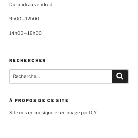
Du lundi au vendredi :
9h00—12h00
14h00—18h00
RECHERCHER
Recherche
Recher
pour
:
À PROPOS DE CE SITE
Site mis en musique et en image par DIY