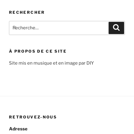
RECHERCHER
Recherche
Recher
pour
:
À PROPOS DE CE SITE
Site mis en musique et en image par DIY
RETROUVEZ-NOUS
Adresse