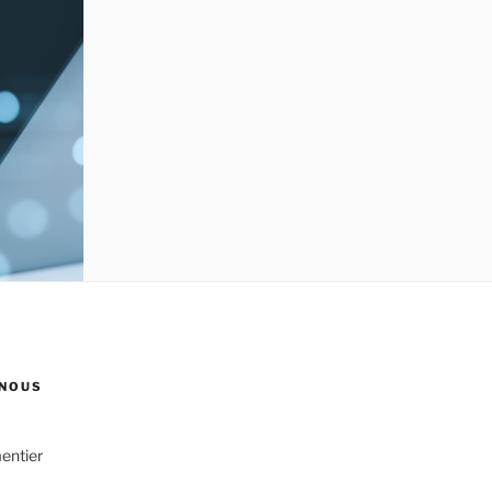
NOUS
entier