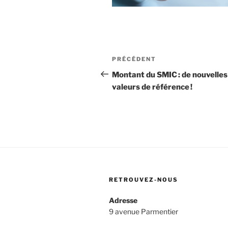
Navigation
Article
PRÉCÉDENT
de
précédent
Montant du SMIC : de nouvelles
valeurs de référence !
l’article
RETROUVEZ-NOUS
Adresse
9 avenue Parmentier