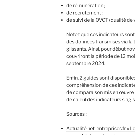
de rémunération ;
de recrutement ;
de suivi de la QVCT (qualité de v
Notez que ces indicateurs sont
des données transmises via la
glissants. Ainsi, pour début n
couvriront la période de 12 mo
septembre 2024.
Enfin, 2 guides sont disponibles
compréhension de ces indicate
de comparaison mis en œuvre
de calcul des indicateurs s’ag
Sources :
Actualité net-entreprises.fr « L