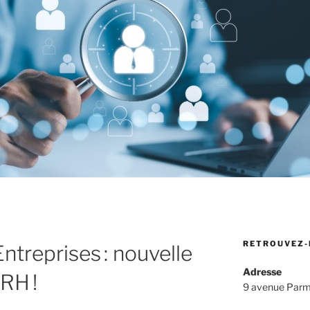
RETROUVEZ-
ntreprises : nouvelle
Adresse
 RH !
9 avenue Parm