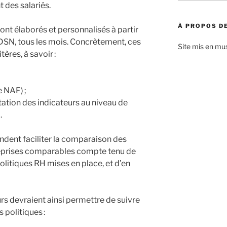
:
 des salariés.
À PROPOS DE
ont élaborés et personnalisés à partir
DSN, tous les mois. Concrètement, ces
Site mis en mu
ères, à savoir :
e NAF) ;
tation des indicateurs au niveau de
.
endent faciliter la comparaison des
reprises comparables compte tenu de
 politiques RH mises en place, et d’en
urs devraient ainsi permettre de suivre
 politiques :