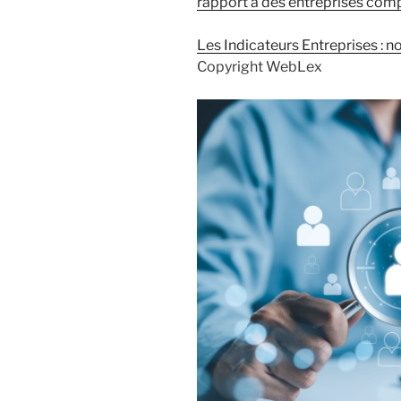
rapport à des entreprises com
Les Indicateurs Entreprises : no
Copyright WebLex