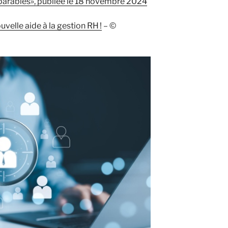
parables», publiée le 18 novembre 2024
uvelle aide à la gestion RH !
– ©