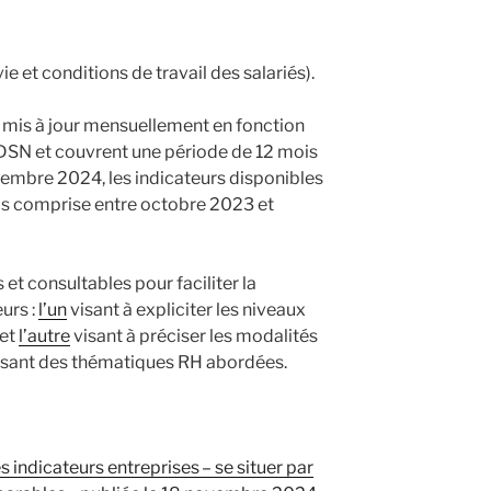
ie et conditions de travail des salariés).
 mis à jour mensuellement en fonction
 DSN et couvrent une période de 12 mois
ovembre 2024, les indicateurs disponibles
is comprise entre octobre 2023 et
 et consultables pour faciliter la
urs :
l’un
visant à expliciter les niveaux
 et
l’autre
visant à préciser les modalités
issant des thématiques RH abordées.
es indicateurs entreprises – se situer par