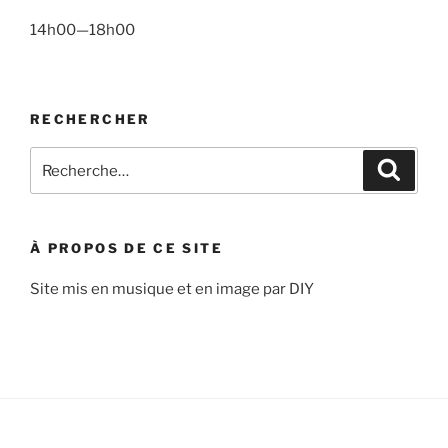
14h00—18h00
RECHERCHER
Recherche
Recher
pour
:
À PROPOS DE CE SITE
Site mis en musique et en image par DIY