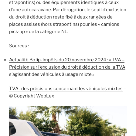
strapontins) ou des équipements identiques à ceux
d’une autocaravane. Par dérogation, le seuil d’exclusion
du droit à déduction reste fixé à deux rangées de
places assises (hors strapontins) pour les « camions
pick-up » de la catégorie N1.
Sources :
Actualité Bofip-Impôts du 20 novembre 2024 : « TVA –
Précision sur l’exclusion du droit à déduction de la TVA
s’agissant des véhicules à usage mixte »
TVA : des précisions concernant les véhicules mixtes
–
© Copyright WebLex