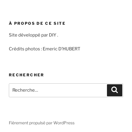
À PROPOS DE CE SITE
Site développé par DIY .
Crédits photos : Emeric D’HUBERT
RECHERCHER
Recherche
Recher
pour
:
Fièrement propulsé par WordPress