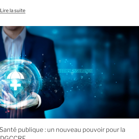
Lire la suite
Santé publique : un nouveau pouvoir pour la
DGCCRF